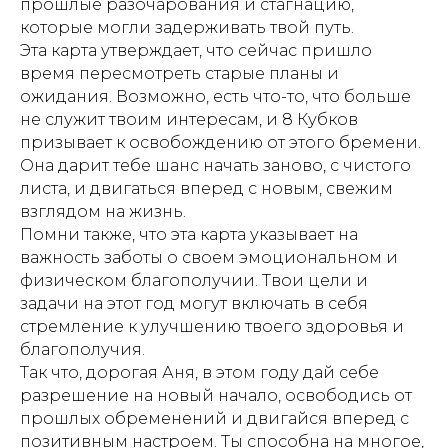
прошлые разочарования и стагнацию,
которые могли задерживать твой путь.
Эта карта утверждает, что сейчас пришло
время пересмотреть старые планы и
ожидания. Возможно, есть что-то, что больше
не служит твоим интересам, и 8 Кубков
призывает к освобождению от этого бремени.
Она дарит тебе шанс начать заново, с чистого
листа, и двигаться вперед с новым, свежим
взглядом на жизнь.
Помни также, что эта карта указывает на
важность заботы о своем эмоциональном и
физическом благополучии. Твои цели и
задачи на этот год могут включать в себя
стремление к улучшению твоего здоровья и
благополучия.
Так что, дорогая Аня, в этом году дай себе
разрешение на новый начало, освободись от
прошлых обременений и двигайся вперед с
позитивным настроем. Ты способна на многое,