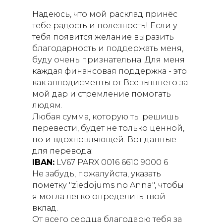
Надеюсь, что мой расклад принёс
тебе радость и полезность! Если у
тебя появится желание выразить
благодарность и поддержать меня,
буду очень признательна. Для меня
каждая финансовая поддержка - это
как аплодисменты от Всевышнего за
мой дар и стремление помогать
людям.
Любая сумма, которую ты решишь
перевести, будет не только ценной,
но и вдохновляющей. Вот данные
для перевода:
IBAN:
LV67 PARX 0016 6610 9000 6
Не забудь, пожалуйста, указать
пометку "ziedojums no Anna", чтобы
я могла легко определить твой
вклад.
От всего сердца благодарю тебя за