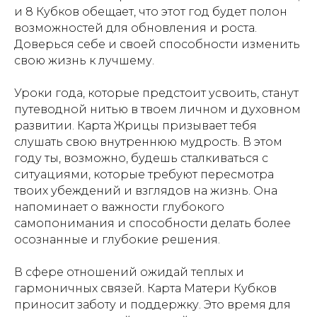
и 8 Кубков обещает, что этот год будет полон
возможностей для обновления и роста.
Доверься себе и своей способности изменить
свою жизнь к лучшему.
Уроки года, которые предстоит усвоить, станут
путеводной нитью в твоем личном и духовном
развитии. Карта Жрицы призывает тебя
слушать свою внутреннюю мудрость. В этом
году ты, возможно, будешь сталкиваться с
ситуациями, которые требуют пересмотра
твоих убеждений и взглядов на жизнь. Она
напоминает о важности глубокого
самопонимания и способности делать более
осознанные и глубокие решения.
В сфере отношений ожидай теплых и
гармоничных связей. Карта Матери Кубков
приносит заботу и поддержку. Это время для