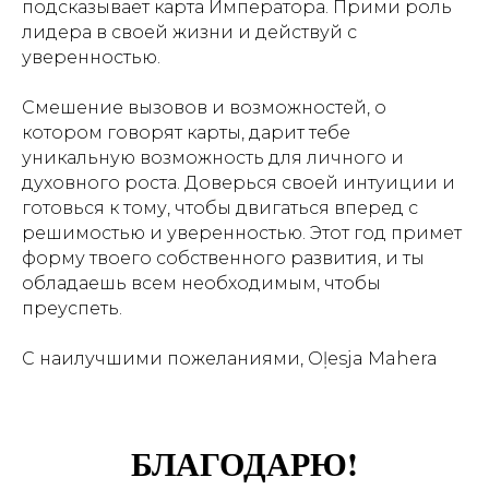
подсказывает карта Императора. Прими роль
лидера в своей жизни и действуй с
уверенностью.
Смешение вызовов и возможностей, о
котором говорят карты, дарит тебе
уникальную возможность для личного и
духовного роста. Доверься своей интуиции и
готовься к тому, чтобы двигаться вперед с
решимостью и уверенностью. Этот год примет
форму твоего собственного развития, и ты
обладаешь всем необходимым, чтобы
преуспеть.
С наилучшими пожеланиями, Oļesja Mahera
БЛАГОДАРЮ!