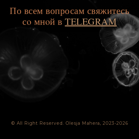
По всем вопросам свяжитесь
сo мнoй в
TELEGRAM
© All Right Reserved. Olesja Mahera, 2023-2026