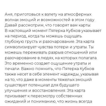
Аня, приготовься к взлету на атмосферных
волнах эмоций и возможностей в этом году.
Давай рассмотрим, что говорят вам карты:
В настоящий момент Пятерка Кубков указывает
на период, когда ты можешь ощущать
глубокую грусть и разочарование. Эта карта
символизирует чувства потери и утраты. Ты
можешь переживать разрыв отношений или
разочарование в людях, на которых полагала.
Это временно создает ощущение утраты и
печали. Важно помнить, что Пятерка Кубков
также несет в себе элемент надежды, указывая
на то, что даже в моменты тяжелых эмоций
существует потенциал для будущего
улучшения и восстановления. Эта карта
призывает к пересмотру собственных
ожиданий и пониманию, что жизнь всегда