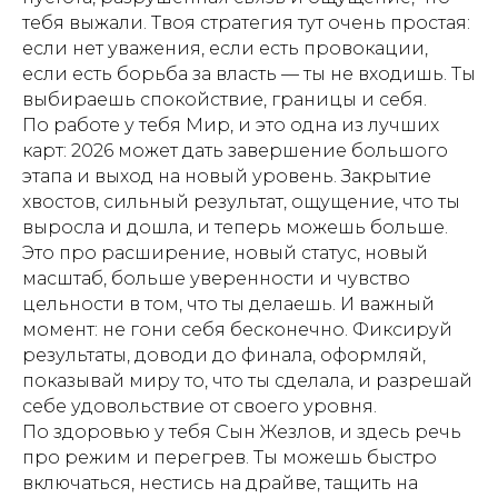
тебя выжали. Твоя стратегия тут очень простая:
если нет уважения, если есть провокации,
если есть борьба за власть — ты не входишь. Ты
выбираешь спокойствие, границы и себя.
По работе у тебя Мир, и это одна из лучших
карт: 2026 может дать завершение большого
этапа и выход на новый уровень. Закрытие
хвостов, сильный результат, ощущение, что ты
выросла и дошла, и теперь можешь больше.
Это про расширение, новый статус, новый
масштаб, больше уверенности и чувство
цельности в том, что ты делаешь. И важный
момент: не гони себя бесконечно. Фиксируй
результаты, доводи до финала, оформляй,
показывай миру то, что ты сделала, и разрешай
себе удовольствие от своего уровня.
По здоровью у тебя Сын Жезлов, и здесь речь
про режим и перегрев. Ты можешь быстро
включаться, нестись на драйве, тащить на