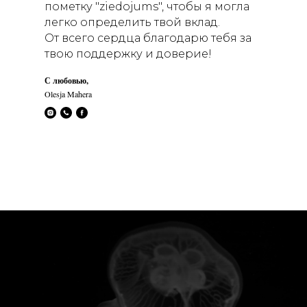
пометку "ziedojums", чтобы я могла
легко определить твой вклад.
От всего сердца благодарю тебя за
твою поддержку и доверие!
С любовью,
Olesja Mahera