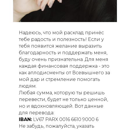
Надеюсь, что мой расклад принёс
тебе радость и полезность! Если у
тебя появится желание выразить
благодарность и поддержать меня,
буду очень признательна. Для меня
каждая финансовая поддержка - это
как аплодисменты от Всевышнего за
мой дар и стремление помогать
людям.
Любая сумма, которую ты решишь
перевести, будет не только ценной,
но и вдохновляющей. Вот данные
для перевода:
IBAN:
LV67 PARX 0016 6610 9000 6
Не забудь, пожалуйста, указать