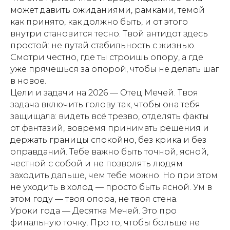
может давить ожиданиями, рамками, темой
как принято, как должно быть, и от этого
внутри становится тесно. Твой антидот здесь
простой: не путай стабильность с жизнью.
Смотри честно, где ты строишь опору, а где
уже прячешься за опорой, чтобы не делать шаг
в новое.
Цели и задачи на 2026 — Отец Мечей. Твоя
задача включить голову так, чтобы она тебя
защищала: видеть всё трезво, отделять факты
от фантазий, вовремя принимать решения и
держать границы спокойно, без крика и без
оправданий. Тебе важно быть точной, ясной,
честной с собой и не позволять людям
заходить дальше, чем тебе можно. Но при этом
не уходить в холод — просто быть ясной. Ум в
этом году — твоя опора, не твоя стена.
Уроки года — Десятка Мечей. Это про
финальную точку. Про то, чтобы больше не