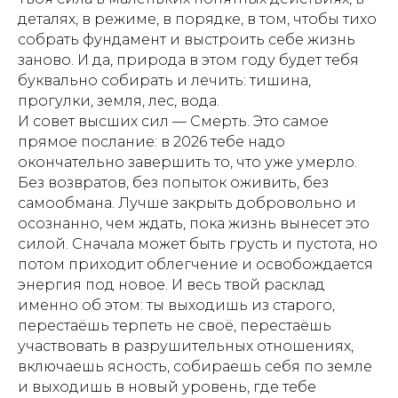
деталях, в режиме, в порядке, в том, чтобы тихо
собрать фундамент и выстроить себе жизнь
заново. И да, природа в этом году будет тебя
буквально собирать и лечить: тишина,
прогулки, земля, лес, вода.
И совет высших сил — Смерть. Это самое
прямое послание: в 2026 тебе надо
окончательно завершить то, что уже умерло.
Без возвратов, без попыток оживить, без
самообмана. Лучше закрыть добровольно и
осознанно, чем ждать, пока жизнь вынесет это
силой. Сначала может быть грусть и пустота, но
потом приходит облегчение и освобождается
энергия под новое. И весь твой расклад
именно об этом: ты выходишь из старого,
перестаёшь терпеть не своё, перестаёшь
участвовать в разрушительных отношениях,
включаешь ясность, собираешь себя по земле
и выходишь в новый уровень, где тебе