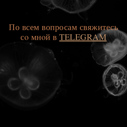
По всем вопросам свяжитесь
сo мнoй в
TELEGRAM