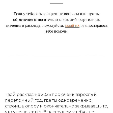
Если у тебя есть конкретные вопросы или нужны
объяснения относительно каких-либо карт или их
значения в раскладе, пожалуйста,
задай их
, и я постараюсь
тебе помочь.
Твой расклад на 2026 про очень взрослый
переломный год, где ты одновременно
строишь опору и окончательно закрываешь то,
что уже не живёт. В настоящем у тебя две