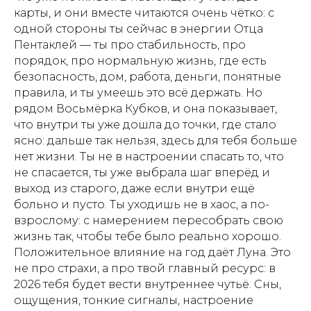
карты, и они вместе читаются очень чётко: с
одной стороны ты сейчас в энергии Отца
Пентаклей — ты про стабильность, про
порядок, про нормальную жизнь, где есть
безопасность, дом, работа, деньги, понятные
правила, и ты умеешь это всё держать. Но
рядом Восьмёрка Кубков, и она показывает,
что внутри ты уже дошла до точки, где стало
ясно: дальше так нельзя, здесь для тебя больше
нет жизни. Ты не в настроении спасать то, что
не спасается, ты уже выбрала шаг вперёд и
выход из старого, даже если внутри ещё
больно и пусто. Ты уходишь не в хаос, а по-
взрослому: с намерением пересобрать свою
жизнь так, чтобы тебе было реально хорошо.
Положительное влияние на год даёт Луна. Это
не про страхи, а про твой главный ресурс: в
2026 тебя будет вести внутреннее чутьё. Сны,
ощущения, тонкие сигналы, настроение