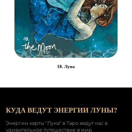
18. Луна
КУДА ВЕДУТ ЭНЕРГИИ ЛУНЫ?
Энергии карты "Луна" в Таро ведут нас в
удивительное путешествие в мир