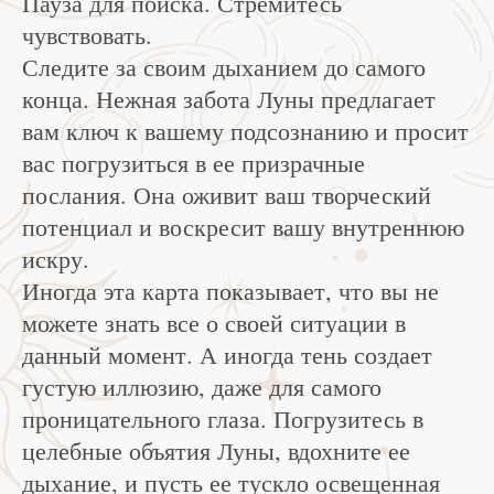
Пауза для поиска. Стремитесь
чувствовать.
Следите за своим дыханием до самого
конца. Нежная забота Луны предлагает
вам ключ к вашему подсознанию и просит
вас погрузиться в ее призрачные
послания. Она оживит ваш творческий
потенциал и воскресит вашу внутреннюю
искру.
Иногда эта карта показывает, что вы не
можете знать все о своей ситуации в
данный момент. А иногда тень создает
густую иллюзию, даже для самого
проницательного глаза. Погрузитесь в
целебные объятия Луны, вдохните ее
дыхание, и пусть ее тускло освещенная