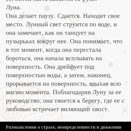
Луна.
Она делает паузу. Сдается. Находит свое
место. Лунный свет струится по воде, и
она замечает, как он танцует на
пузырьках вокруг нее. Она понимает, что
в тот момент, когда она перестала
бороться, она начала всплывать на
поверхность. Она дрейфует под
поверхностью воды, а затем, наконец,
прорывается на поверхность, вдыхая всю
магию момента. Поблагодарив Луну за ее
руководство, она тянется к берегу, где ее с
любовью встречает виляющий хвост.
Размышления о страхе, неопределенности и движении