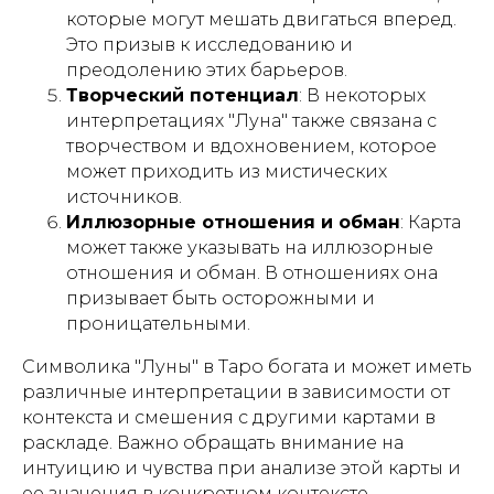
которые могут мешать двигаться вперед.
Это призыв к исследованию и
преодолению этих барьеров.
Творческий потенциал
: В некоторых
интерпретациях "Луна" также связана с
творчеством и вдохновением, которое
может приходить из мистических
источников.
Иллюзорные отношения и обман
: Карта
может также указывать на иллюзорные
отношения и обман. В отношениях она
призывает быть осторожными и
проницательными.
Символика "Луны" в Таро богата и может иметь
различные интерпретации в зависимости от
контекста и смешения с другими картами в
раскладе. Важно обращать внимание на
интуицию и чувства при анализе этой карты и
ее значения в конкретном контексте.