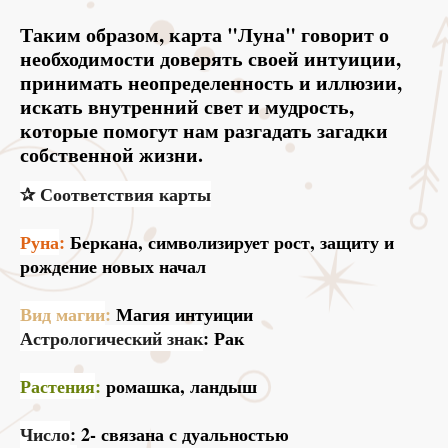
Таким образом, карта "Луна" говорит о
необходимости доверять своей интуиции,
принимать неопределенность и иллюзии,
искать внутренний свет и мудрость,
которые помогут нам разгадать загадки
собственной жизни.
✰ Соответствия карты
Руна
:
Беркана, символизирует рост, защиту и
рождение новых начал
Вид магии
:
Магия интуиции
Астрологический знак
: Рак
Растения
:
ромашка, ландыш
Число
: 2- связана с дуальностью