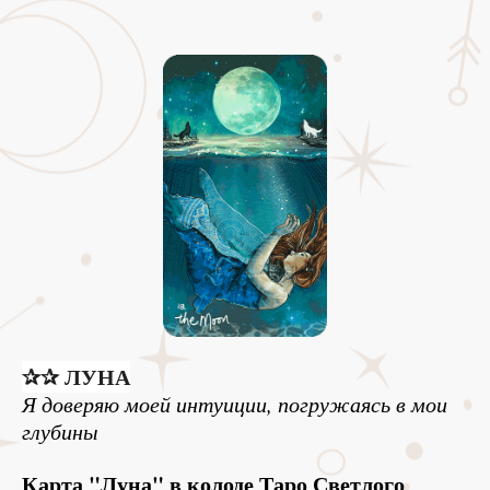
✰✰ ЛУНА
Я доверяю моей интуиции, погружаясь в мои
глубины
Карта "Луна" в колоде Таро Светлого