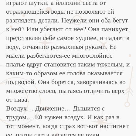
играют шутки, а иллюзии света от
отражающейся воды не позволяют ей
разглядеть детали. Неужели они оба бегут
к ней? Или убегают от нее? Она паникует,
представляя себе самое худшее, и падает в
воду, отчаянно размахивая руками. Ее
мысли разбегаются-ее многослойное
платье вдруг становится таким тяжелым, и
каким-то образом ее голова оказывается
под водой. Она борется, заворачиваясь во
множество слоев, пытаясь отличить верх
от низа.
Воздух… Движение… Дышится с
трудом… Ей нужен воздух. И как раз в
тот момент, когда страх вот-вот настигнет
ее, поток света касается ее руки.