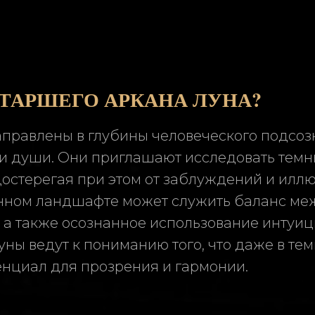
СТАРШЕГО АРКАНА ЛУНА?
правлены в глубины человеческого подсоз
и души. Они приглашают исследовать темн
достерегая при этом от заблуждений и иллю
анном ландшафте может служить баланс ме
 а также осознанное использование интуиц
уны ведут к пониманию того, что даже в те
енциал для прозрения и гармонии.