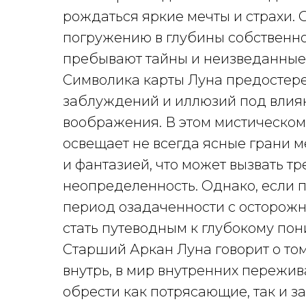
рождаться яркие мечты и страхи. 
погружению в глубины собственно
пребывают тайны и неизведанные 
Символика карты Луна предостере
заблуждений и иллюзий под влия
воображения. В этом мистическо
освещает не всегда ясные грани 
и фантазией, что может вызвать тр
неопределенность. Однако, если п
период озадаченности с осторожн
стать путеводным к глубокому по
Старший Аркан Луна говорит о том
внутрь, в мир внутренних пережив
обрести как потрясающие, так и 