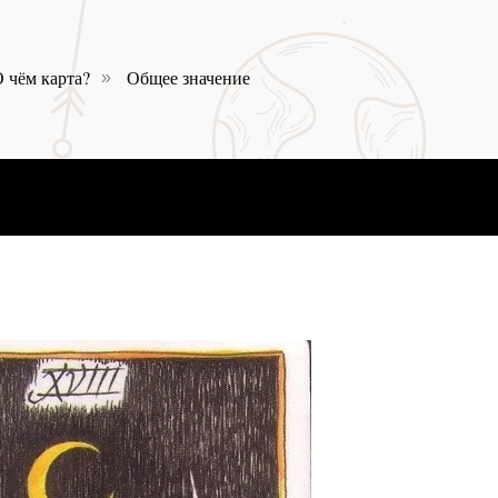
 чём карта?
Общее значение
»