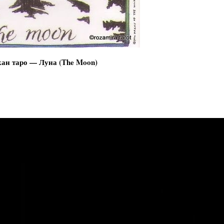
кан таро — Луна (The Moon)