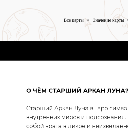
Все карты
Значение карты
»
О ЧЁМ СТАРШИЙ АРКАН ЛУНА
Старший Аркан Луна в Таро симво
внутренних миров и подсознания.
собой врата в дикое и неизведанно